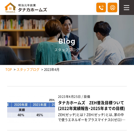
Blog
スタッフブログ
TOP
スタッフブログ
2023年4月
2023年4月25日 / 設備
タナカホームズ ZEH普及目標ついて
(2022年実績報告・2025年までの目標)
ZEH(ゼッチ)とは？ ZEH（ゼッチ）とは、家の中
で使うエネルギーをプラスマイナス0（ゼロ）と
する家です。 断熱性能を高めたり、エネルギー
効率が良い設備を採用することで家の中で使