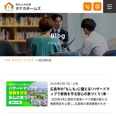
Blog
スタッフブログ
TOP
スタッフブログ
2025年6月
2025年6月27日 / 土地
広島市の「もしも」に備える！ハザードマ
ップで家族を守る安心の家づくり（津波
リスク編）
2025年3月に政府が南海トラフ地震の新たな
被害想定を公表し、広島県の津波被害が大きく
なりました。 そのため、これから広島県で注文
住宅を建てる予定の方は、ハザードマップで津