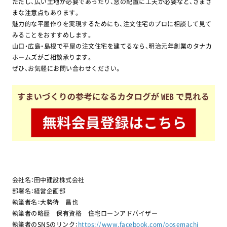
ただし、広い土地が必要であったり、窓の配置に工夫が必要など、さまざ
まな注意点もあります。
魅力的な平屋作りを実現するためにも、注文住宅のプロに相談して見て
みることをおすすめします。
山口・広島・島根で平屋の注文住宅を建てるなら、明治元年創業のタナカ
ホームズがご相談承ります。
ぜひ、お気軽にお問い合わせください。
会社名：田中建設株式会社
部署名：経営企画部
執筆者名：大勢待 昌也
執筆者の略歴 保有資格 住宅ローンアドバイザー
執筆者のSNSのリンク：
https://www.facebook.com/oosemachi