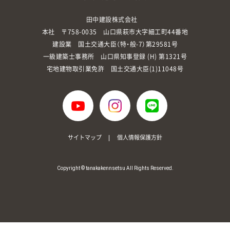
田中建設株式会社
本社 〒758-0035 山口県萩市大字細工町44番地
建設業 国土交通大臣（特・般-7）第29581号
一級建築士事務所 山口県知事登録 (H) 第1321号
宅地建物取引業免許 国土交通大臣(1)11048号
サイトマップ
個人情報保護方針
Copyright © tanakakennsetsu All Rights Reserved.