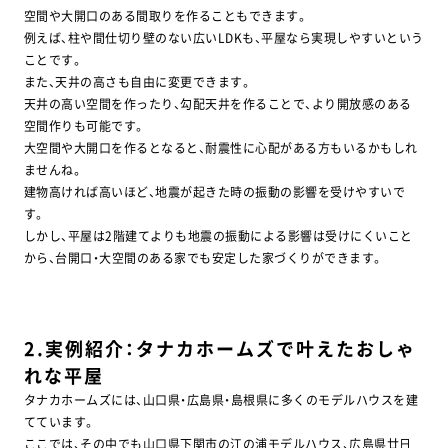
空間や大開口のある間取りを作ることもできます。
例えば、柱や間仕切り壁のない広いLDKも、平屋なら実現しやすいという
ことです。
また、天井の高さも自由に変更できます。
天井の高い空間を作ったり、勾配天井を作ることで、より開放感のある
空間作りも可能です。
大空間や大開口を作るとなると、耐震性に心配がある方もいるかもしれ
ませんね。
建物高ければ高いほど、地震が起きた時の振動の影響を受けやすいで
す。
しかし、平屋は2階建てよりも地震の振動による影響は受けにくいこと
から、台開口・大空間のある家でも安定した家づくりができます。
2.実例紹介：タナカホームズで叶えたおしゃ
れな平屋
タナカホームズには、山口県・広島県・島根県に多くのモデルハウスを建
てています。
ここでは、その中でも山口県下関市の江の浦モデルハウス、広島県廿日