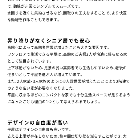
で、動線が非常にシンプルでスムーズです。
水回りを近くに集約させるなど、間取りの工夫をすることで、より快適
な動線を作ることもできます。
昇り降りがなくシニア層でも安心
高齢化によって高齢者世帯が増えたことも大きな要因です。
ワンフロアで生活できる平屋は、高齢のご夫婦2人が快適に暮らせる家
として注目されています。
上下移動がないため、足腰の弱い高齢者でも生活しやすいため、老後の
住まいとして平屋を選ぶ人が増えています。
また、2人家族・3人家族のように少人数世帯が増えたことにより2階建て
のような広い家が必要なくなりました。
平屋に収まるほどのコンパクトな家でも十分生活スペースが足りるよう
になったことも理由の1つとして考えられるでしょう。
デザインの自由度が高い
平屋はデザインの自由度も高いです。
支える上階が存在しないため、柱や間仕切り壁を減らすことができ、大