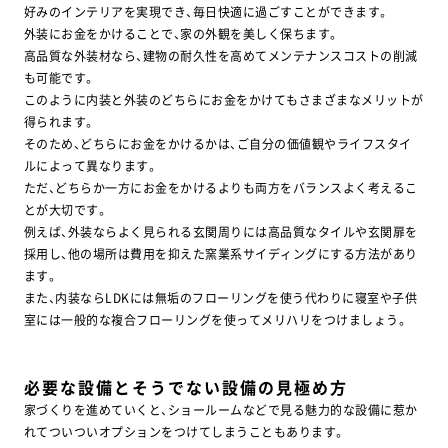
好みのインテリアを実現でき、毎日快適に過ごすことができます。
外装にお金をかけることで、家の外観を美しく保ちます。
高品質な外装材なら、建物の耐久性を高めてメンテナンスコストの削減
も可能です。
このように内装と外装のどちらにお金をかけてもさまざまなメリットが
得られます。
そのため、どちらにお金をかけるかは、ご自分の価値観やライフスタイ
ルによって異なります。
ただ、どちらか一方にお金をかけるよりも両方をバランスよく考えるこ
とが大切です。
例えば、外装ならよく見られる玄関周りには高品質なタイルや玄関扉を
採用し、他の場所は費用を抑えた窯業系サイディングにする方法があり
ます。
また、内装ならLDKには無垢のフローリングを使う代わりに寝室や子供
室には一般的な複合フローリングを使ってメリハリをつけましょう。
必要な設備とそうでない設備の見極め方
家づくりを進めていくと、ショールームなどで見る魅力的な設備に惹か
れてついついオプションをつけてしまうこともあります。