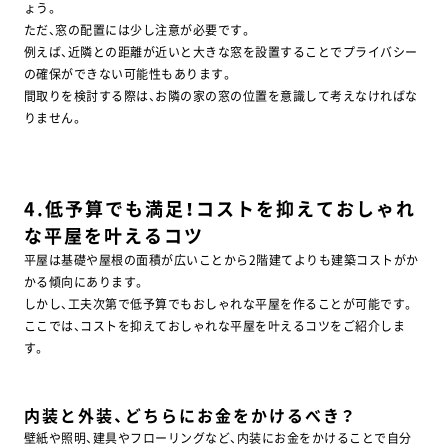
ょう。
ただ、窓の配置には少し注意が必要です。
例えば、近隣との距離が近いと大きな窓を設置することでプライバシー
の確保ができない可能性もあります。
間取りを検討する際は、お隣の家の窓の位置を意識して考えなければな
りません。
4.低予算でも満足！コストを抑えておしゃれ
な平屋を叶えるコツ
平屋は基礎や屋根の面積が広いことから2階建てよりも建築コストがか
かる傾向にあります。
しかし、工夫次第で低予算でもおしゃれな平屋を作ることが可能です。
ここでは、コストを抑えておしゃれな平屋を叶えるコツをご紹介しま
す。
内装と外装、どちらにお金をかけるべき？
壁紙や照明、建具やフローリングなど、内装にお金をかけることで自分