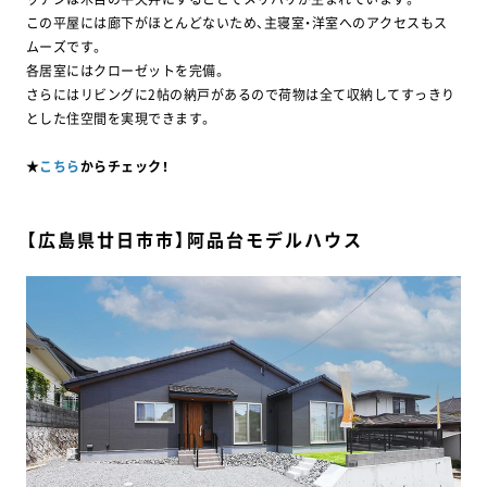
この平屋には廊下がほとんどないため、主寝室・洋室へのアクセスもス
ムーズです。
各居室にはクローゼットを完備。
さらにはリビングに2帖の納戸があるので荷物は全て収納してすっきり
とした住空間を実現できます。
★
こちら
からチェック！
【広島県廿日市市】阿品台モデルハウス