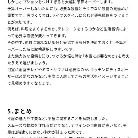
しかしオプションをつけすぎると大幅に予算オーバーします。
予算オーバーしないためにも、必要な設備とそうでない設備の見極めが
重要です。 家づくりでは、ライフスタイルに合わせ優先順位をつけるこ
とが大切です。
例えば、料理をよくするのか、テレワークをするのかなど生活習慣によ
って必要な設備が変わってきます。
その中で、絶対に譲れない部分と妥協する部分を決めておくと、予算オ
ーバーした時に取捨選択しやすいです。
また魅力的な設備を知り、つけるか悩む時は「本当に必要なのか」を考え
たうえで選びましょう。
浴室に浴室テレビやミストサウナは必要なのか、キッチンにディスポー
ザーは必要なのかなど、実際に入居してからの生活をイメージすること
で見極めやすくなります。
5.まとめ
平屋の魅力や工夫など、平屋に関することを解説しました。
スムーズな動線を作れるだけでなく、デザインの自由度が高いなど、平
屋は2階建てにはない魅力が詰まった家です。