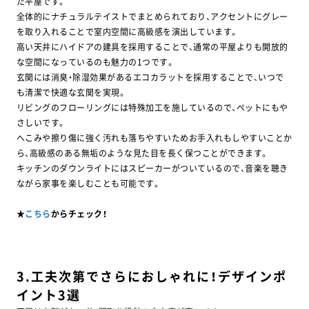
た平屋です。
全体的にナチュラルテイストでまとめられており、アクセントにグレー
を取り入れることで室内空間に高級感を演出しています。
高い天井にハイドアの建具を採用することで、通常の平屋よりも開放的
な空間になっているのも魅力の1つです。
玄関には消臭・除湿効果があるエコカラットを採用することで、いつで
も清潔で快適な玄関を実現。
リビングのフローリングには特殊加工を施しているので、ペットにもや
さしいです。
へこみや擦り傷に強く汚れも落ちやすいためお手入れもしやすいことか
ら、高級感のある無垢のような見た目を長く保つことができます。
キッチンのダウンライトにはスピーカーがついているので、音楽を聴き
ながら家事を楽しむことも可能です。
★
こちら
からチェック！
3.工夫次第でさらにおしゃれに！デザインポ
イント3選