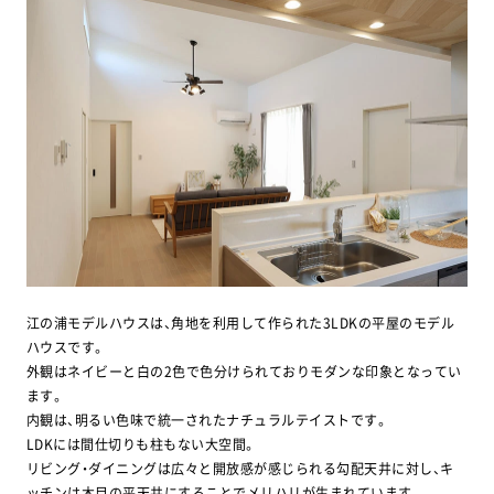
江の浦モデルハウスは、角地を利用して作られた3LDKの平屋のモデル
ハウスです。
外観はネイビーと白の2色で色分けられておりモダンな印象となってい
ます。
内観は、明るい色味で統一されたナチュラルテイストです。
LDKには間仕切りも柱もない大空間。
リビング・ダイニングは広々と開放感が感じられる勾配天井に対し、キ
ッチンは木目の平天井にすることでメリハリが生まれています。