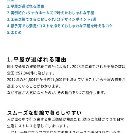
1.平屋が選ばれる理由
2.実例紹介：タナカホームズで叶えたおしゃれな平屋
3.工夫次第でさらにおしゃれに！デザインポイント3選
4.低予算でも満足！コストを抑えておしゃれな平屋を叶えるコツ
5.まとめ
1.平屋が選ばれる理由
国土交通省の建築物着工統計によると、2023年に着工された平屋の数は
全国で57,848件に及びます。
2012年の30,604件から約27,000件も増えていることから平屋の需要が
高まっていることがわかります。
なぜ平屋が人気になったのか、その理由を3つご紹介します。
スムーズな動線で暮らしやすい
人が家の中で行き来する生活動線が複雑だと、動きに無駄ができて日常
生活にストレスを感じてしまいます。
しかし、平屋はワンフロアに全ての生活スペースが確保されているの