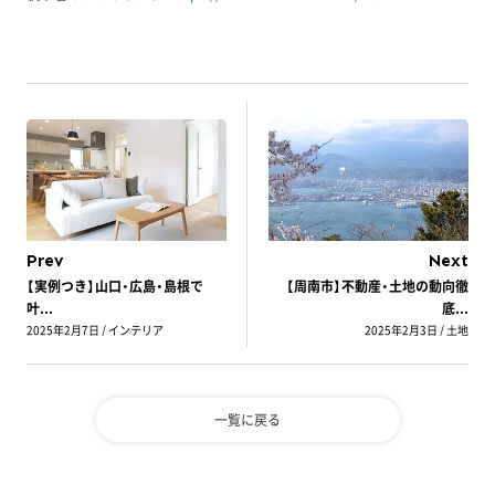
Prev
Next
【実例つき】山口・広島・島根で
【周南市】不動産・土地の動向徹
叶...
底...
2025年2月7日 / インテリア
2025年2月3日 / 土地
一覧に戻る