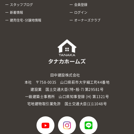
スタッフブログ
会員登録
新着情報
ログイン
建売住宅･分譲地情報
オーナーズクラブ
田中建設株式会社
本社 〒758-0035 山口県萩市大字細工町44番地
建設業 国土交通大臣（特・般-7）第29581号
一級建築士事務所 山口県知事登録 (H) 第1321号
宅地建物取引業免許 国土交通大臣(1)11048号