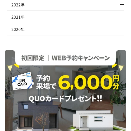
2022年
福山店
福山北店
2021年
0120-084-330
084-966-9181
2020年
萩･長門店
益田店
0120-134-938
0120-335-938
萩本社
0838-22-1394