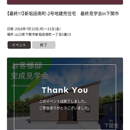
【最終！！】新垢田南町-2号地建売住宅 最終見学会in下関市
日程：2026年7月13日(月)～31日(金)
場所：山口県下関市新垢田南町一丁目3番15
イベント
終了
Thank You
このイベントは終了しました。
ご参加ありがとうございました。