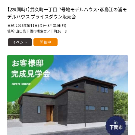
【2棟同時！】武久町一丁目-7号地モデルハウス・彦島江の浦モ
デルハウス プライスダウン販売会
日程：2026年5月1日(金)～8月31日(月)
場所：山口県下関市幡生宮ノ下町26－8
イベント
開催中