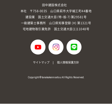
田中建設株式会社
本社 〒758-0035 山口県萩市大字細工町44番地
建設業 国土交通大臣（特・般-7）第29581号
一級建築士事務所 山口県知事登録 (H) 第1321号
宅地建物取引業免許 国土交通大臣(1)11048号
サイトマップ
個人情報保護方針
Copyright © tanakakennsetsu All Rights Reserved.