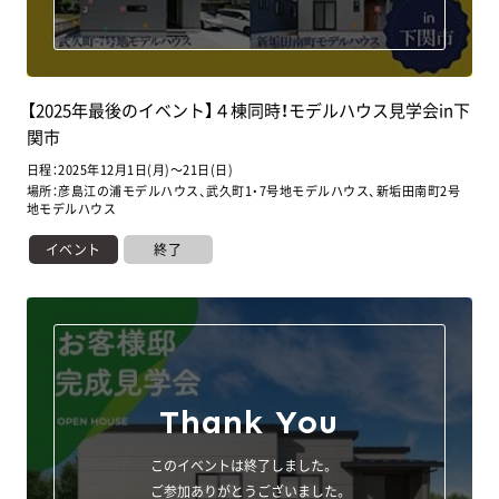
【2025年最後のイベント】４棟同時！モデルハウス見学会in下
関市
日程：2025年12月1日(月)～21日(日)
場所：彦島江の浦モデルハウス、武久町1・7号地モデルハウス、新垢田南町2号
地モデルハウス
イベント
終了
Thank You
このイベントは終了しました。
ご参加ありがとうございました。