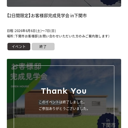
【2日間限定】お客様邸完成見学会 in下関市
日程：2026年6月6日(土)～7日(日)
場所：下関市お客様邸(お問い合わせいただいた方のみご案内致します）
イベント
終了
Thank You
このイベントは終了しました。
ご参加ありがとうございました。