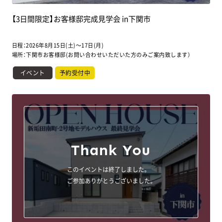
【3日間限定】お客様邸完成見学会 in下関市
日程：2026年8月15日(土)～17日(月)
場所：下関市お客様邸(お問い合わせいただいた方のみご案内致します）
イベント
予約受付中
Thank You
このイベントは終了しました。
ご参加ありがとうございました。