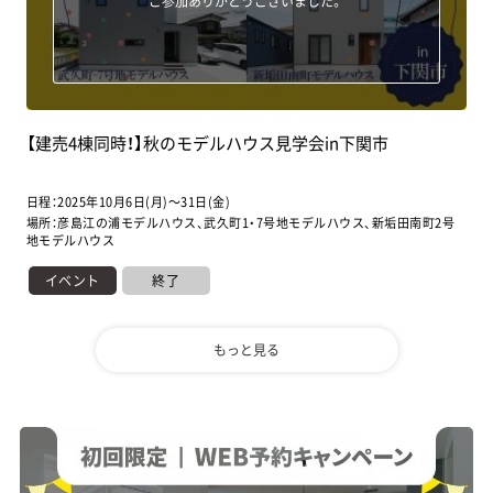
ご参加ありがとうございました。
【建売4棟同時！】秋のモデルハウス見学会in下関市
日程：2025年10月6日(月)～31日(金)
場所：彦島江の浦モデルハウス、武久町1・7号地モデルハウス、新垢田南町2号
地モデルハウス
イベント
終了
もっと見る