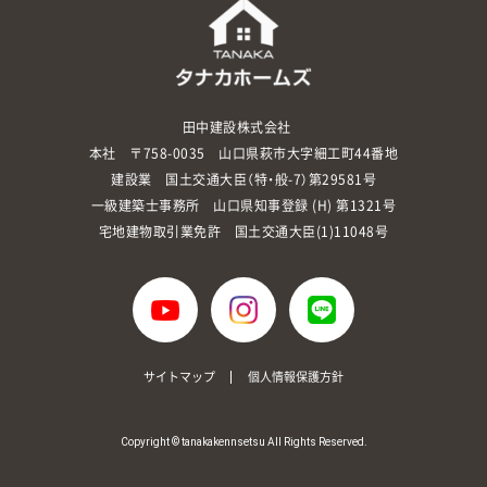
田中建設株式会社
本社 〒758-0035 山口県萩市大字細工町44番地
建設業 国土交通大臣（特・般-7）第29581号
一級建築士事務所 山口県知事登録 (H) 第1321号
宅地建物取引業免許 国土交通大臣(1)11048号
サイトマップ
個人情報保護方針
Copyright © tanakakennsetsu All Rights Reserved.