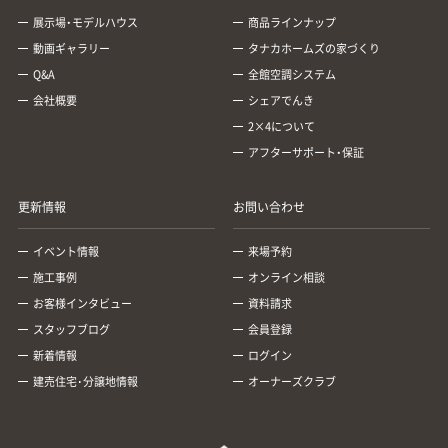
展示場・モデルハウス
商品ラインナップ
動画ギャラリー
タナカホームズの家づくり
Q&A
全館空調システム
会社概要
シェアでんき
2×4について
アフターサポート・保証
更新情報
お問い合わせ
イベント情報
来場予約
施工事例
オンライン相談
お客様インタビュー
資料請求
スタッフブログ
会員登録
新着情報
ログイン
建売住宅･分譲地情報
オーナーズクラブ