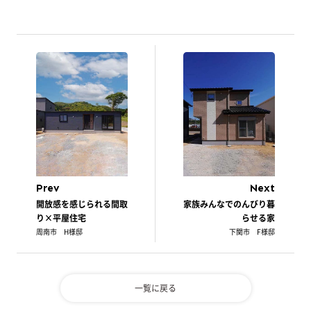
Prev
Next
開放感を感じられる間取
家族みんなでのんびり暮
り×平屋住宅
らせる家
周南市 H様邸
下関市 F様邸
一覧に戻る