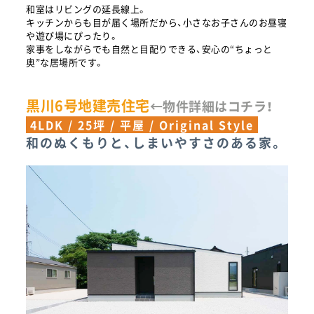
和室はリビングの延長線上。
キッチンからも目が届く場所だから、小さなお子さんのお昼寝
や遊び場にぴったり。
家事をしながらでも自然と目配りできる、安心の“ちょっと
奥”な居場所です。
黒川6号地建売住宅
←物件詳細はコチラ！
4LDK / 25坪 / 平屋 / Original Style
和のぬくもりと、しまいやすさのある家。