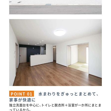
POINT 01
水まわりをぎゅっとまとめて、
家事が快適に
独立洗面台を中心に、トイレと脱衣所＋浴室が一か所にまとま
っているから、