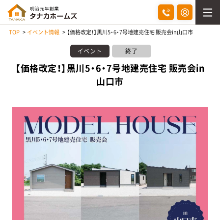
TOP
イベント情報
【価格改定！】黒川5・6・7号地建売住宅 販売会in山口市
イベント
終了
【価格改定！】黒川5・6・7号地建売住宅 販売会in
山口市