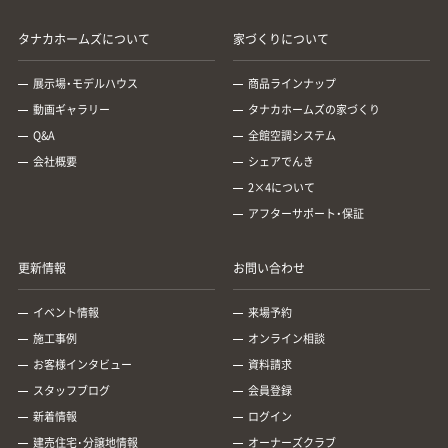
タナカホームズについて
家づくりについて
展示場・モデルハウス
商品ラインナップ
動画ギャラリー
タナカホームズの家づくり
Q&A
全館空調システム
会社概要
シェアでんき
2×4について
アフターサポート・保証
更新情報
お問い合わせ
イベント情報
来場予約
施工事例
オンライン相談
お客様インタビュー
資料請求
スタッフブログ
会員登録
新着情報
ログイン
建売住宅･分譲地情報
オーナーズクラブ