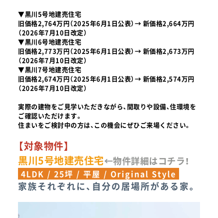
▼黒川5号地建売住宅
旧価格2,764万円（2025年6月1日公表）→ 新価格2,664万円
（2026年7月10日改定）
▼黒川6号地建売住宅
旧価格2,773万円（2025年6月1日公表）→ 新価格2,673万円
（2026年7月10日改定）
▼黒川7号地建売住宅
旧価格2,674万円（2025年6月1日公表）→ 新価格2,574万円
（2026年7月10日改定）
実際の建物をご見学いただきながら、間取りや設備、住環境を
ご確認いただけます。
住まいをご検討中の方は、この機会にぜひご来場ください。
【対象物件】
黒川5号地建売住宅
←物件詳細はコチラ！
4LDK / 25坪 / 平屋 / Original Style
家族それぞれに、自分の居場所がある家。