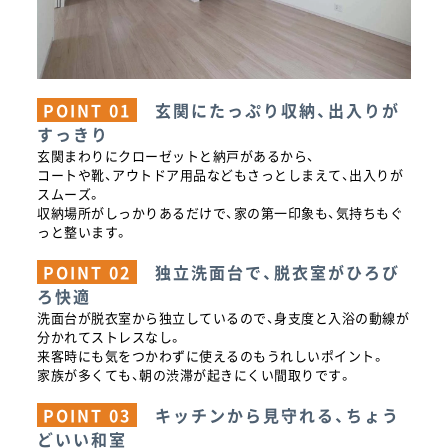
POINT 01
玄関にたっぷり収納、出入りが
すっきり
玄関まわりにクローゼットと納戸があるから、
コートや靴、アウトドア用品などもさっとしまえて、出入りが
スムーズ。
収納場所がしっかりあるだけで、家の第一印象も、気持ちもぐ
っと整います。
POINT 02
独立洗面台で、脱衣室がひろび
ろ快適
洗面台が脱衣室から独立しているので、身支度と入浴の動線が
分かれてストレスなし。
来客時にも気をつかわずに使えるのもうれしいポイント。
家族が多くても、朝の渋滞が起きにくい間取りです。
POINT 03
キッチンから見守れる、ちょう
どいい和室