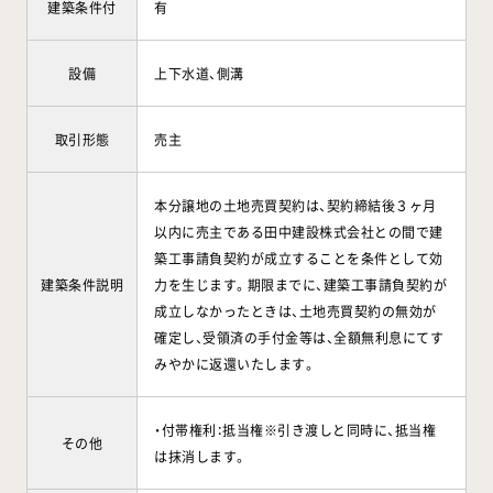
建築条件付
有
設備
上下水道、側溝
取引形態
売主
本分譲地の土地売買契約は、契約締結後３ヶ月
以内に売主である田中建設株式会社との間で建
築工事請負契約が成立することを条件として効
建築条件説明
力を生じます。期限までに、建築工事請負契約が
成立しなかったときは、土地売買契約の無効が
確定し、受領済の手付金等は、全額無利息にてす
みやかに返還いたします。
・付帯権利：抵当権※引き渡しと同時に、抵当権
その他
は抹消します。