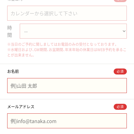
時
間
※当日のご予約に関しましてはお電話のみの受付となっております。
※水曜日および、GW期間、お盆期間、年末年始の休業日はWEB予約を承るこ
とが出来ません。
お名前
必須
メールアドレス
必須