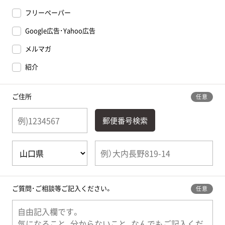
フリーペーパー
Google広告･Yahoo広告
メルマガ
紹介
ご住所
任意
郵便番号検索
ご質問･ご相談等
ご記入ください。
任意