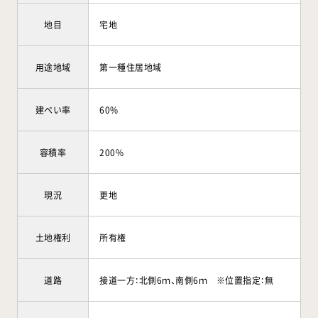
地目
宅地
用途地域
第一種住居地域
建ぺい率
60%
容積率
200%
現況
更地
土地権利
所有権
道路
接道一方：北側6ｍ、南側6ｍ ※位置指定：無