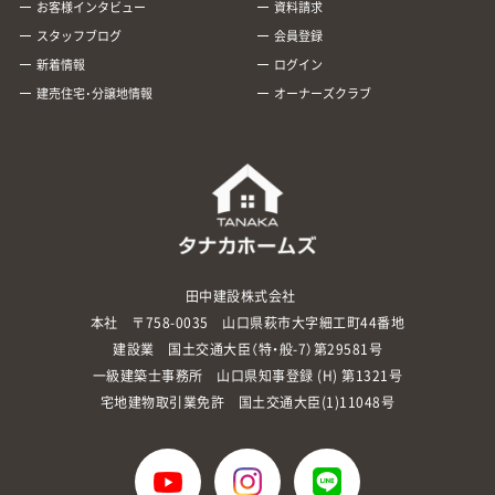
お客様インタビュー
資料請求
スタッフブログ
会員登録
新着情報
ログイン
建売住宅･分譲地情報
オーナーズクラブ
田中建設株式会社
本社 〒758-0035 山口県萩市大字細工町44番地
建設業 国土交通大臣（特・般-7）第29581号
一級建築士事務所 山口県知事登録 (H) 第1321号
宅地建物取引業免許 国土交通大臣(1)11048号