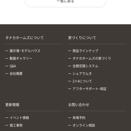
一覧に戻る
タナカホームズについて
家づくりについて
展示場・モデルハウス
商品ラインナップ
動画ギャラリー
タナカホームズの家づくり
Q&A
全館空調システム
会社概要
シェアでんき
2×4について
アフターサポート・保証
更新情報
お問い合わせ
イベント情報
来場予約
施工事例
オンライン相談