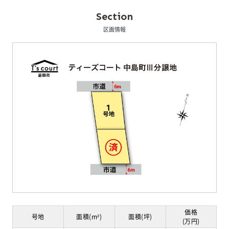
Section
区画情報
価格
号地
面積(m²)
面積(坪)
(万円)